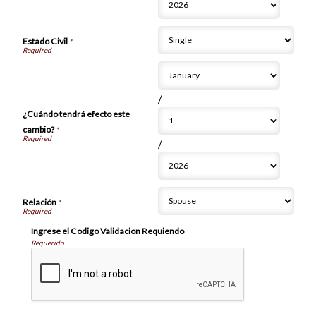
Estado Civil
*
/
¿Cuándo tendrá efecto este
cambio?
*
/
Relación
*
Ingrese el Codigo Validacion Requiendo
Requerido