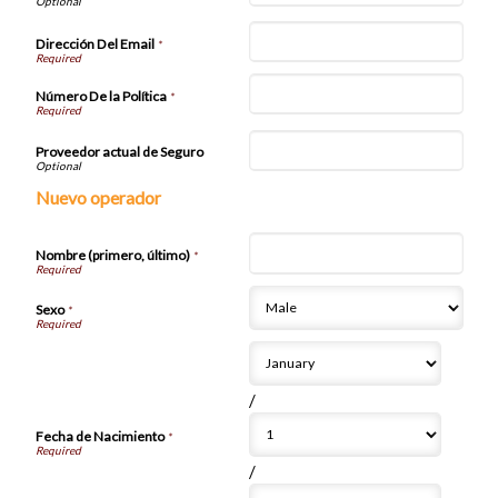
Dirección Del Email
*
Número De la Política
*
Proveedor actual de Seguro
Nuevo operador
Nombre (primero, último)
*
Sexo
*
/
Fecha de Nacimiento
*
/