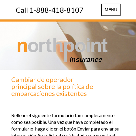
Call 1-888-418-8107
Toggle
MENU
navigation
Cambiar de operador
principal sobre la política de
embarcaciones existentes
Rellene el siguiente formulario tan completamente
como sea posible. Una vez que haya completado el
formulario, haga clic en el botón Enviar para enviar su
información. Su solicitud será tratada con prontitud.